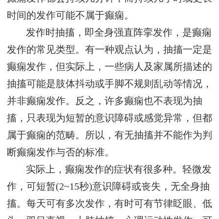
时间的发作可能不属于癫痫。
发作时抽搐，即全身强直阵挛发作，是癫痫
发作的常见类型。有一种观点认为，抽搐一定是
癫痫发作，但实际上，一些病人及家属所描述的
抽搐可能是肢体抖动或手脚不规则乱动等情况，
并非癫痫发作。反之，许多癫痫也不表现为抽
搐，只表现为短暂的意识障碍或感觉异常，但都
属于癫痫的范畴。所以，有无抽搐并不能作为判
断癫痫发作与否的标准。
实际上，癫痫发作的症状有很多种。轻微发
作，可短暂(2~15秒)意识障碍或丧失，无全身抽
搐。每天可有多次发作，有时可有节律眨眼、低