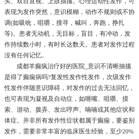
头、双目直视、上肢抽搐。心理运动性发作，可
表现为发作突然，意识模糊，动作不规则或不协
调(如吸吮，咀嚼，搜寻，喊叫，奔跑，挣扎
等)。患者无动机，无目标，盲目，有冲动，发
作持续数小时，有时长达数天。患者对发作过程
没有任何记忆。
成都羊癫疯治疗好的医院_意识不清晰抽搐
是得了癫痫病吗?复发性发作性发作，次级发作
性发作伴随意识障碍，对发作的过去无法回忆，
也可表现为凝视及自动症，如咂嘴、咀嚼、摸
索、游动、拨弄、发出哼声、喃喃或其他症状和
体症。并非所有发作性症状都属于癫痫，要鉴别
发作，需要非常丰富的临床医生经验，至少20%