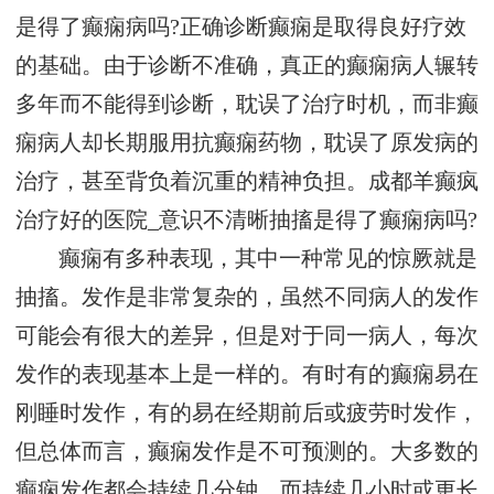
是得了癫痫病吗?正确诊断癫痫是取得良好疗效
的基础。由于诊断不准确，真正的癫痫病人辗转
多年而不能得到诊断，耽误了治疗时机，而非癫
痫病人却长期服用抗癫痫药物，耽误了原发病的
治疗，甚至背负着沉重的精神负担。成都羊癫疯
治疗好的医院_意识不清晰抽搐是得了癫痫病吗?
癫痫有多种表现，其中一种常见的惊厥就是
抽搐。发作是非常复杂的，虽然不同病人的发作
可能会有很大的差异，但是对于同一病人，每次
发作的表现基本上是一样的。有时有的癫痫易在
刚睡时发作，有的易在经期前后或疲劳时发作，
但总体而言，癫痫发作是不可预测的。大多数的
癫痫发作都会持续几分钟，而持续几小时或更长