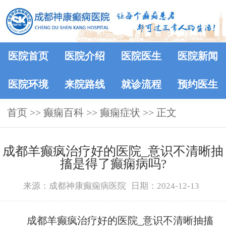
医院首页
医院介绍
医院医生
医院新闻
医院环境
来院路线
就诊流程
预约医生
首页
>>
癫痫百科
>>
癫痫症状
>> 正文
成都羊癫疯治疗好的医院_意识不清晰抽
搐是得了癫痫病吗?
来源：成都神康癫痫病医院
日期：2024-12-13
成都羊癫疯治疗好的医院_意识不清晰抽搐