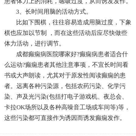
患者体力上的消耗，唿吸过度，从而诱发发作。
3、长时间用脑的活动方式。
比如下围棋，往往容易造成用脑过度，下象
棋也应加以节制 ，而在这些活动后应尽快做些
体力活动，进行调节。
成都癫痫病医院哪家好?癫痫病患者适合什
么运动?癫痫患者其他注意事项，不宜长时间看
书或大声朗读，尤其对于原发性阅读癫痫的患
者。远离各种污染源，包括农药污染、化学污
染、声及光污染(包括打电子游戏机、夜总会、
卡拉OK场所以及各种高噪音工场或车间等)等，
这些污染都可直接作为诱因而诱发癫痫发作。