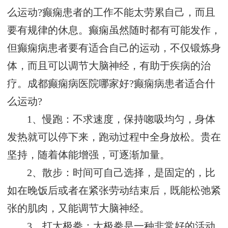
么运动?癫痫患者的工作不能太劳累自己，而且
要有规律的休息。癫痫虽然随时都有可能发作，
但癫痫病患者要有适合自己的运动，不仅锻炼身
体，而且可以调节大脑神经，有助于疾病的治
疗。成都癫痫病医院哪家好?癫痫病患者适合什
么运动?
1、慢跑：不求速度，保持唿吸均匀，身体
发热就可以停下来，跑动过程中全身放松。贵在
坚持，随着体能增强，可逐渐加量。
2、散步：时间可自己选择，是固定的，比
如在晚饭后或者在紧张劳动结束后，既能松弛紧
张的肌肉，又能调节大脑神经。
3、打太极拳：太极拳是一种非常好的活动