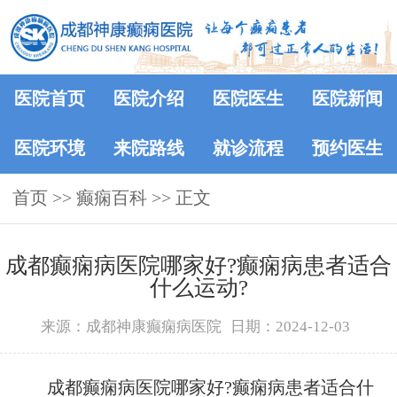
医院首页
医院介绍
医院医生
医院新闻
医院环境
来院路线
就诊流程
预约医生
首页
>>
癫痫百科
>> 正文
成都癫痫病医院哪家好?癫痫病患者适合
什么运动?
来源：成都神康癫痫病医院
日期：2024-12-03
成都癫痫病医院哪家好?癫痫病患者适合什