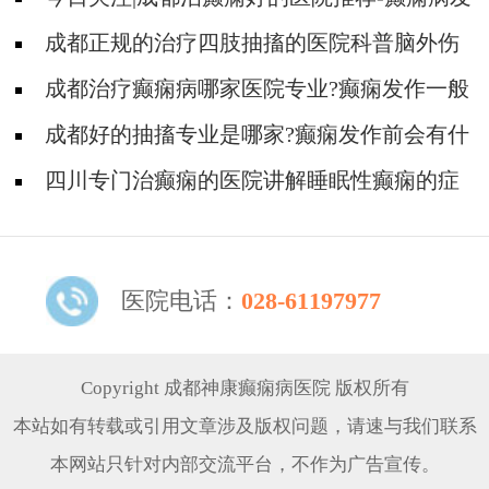
作的症状是什么?
成都正规的治疗四肢抽搐的医院科普脑外伤
癫痫病发作前有哪些症状?
成都治疗癫痫病哪家医院专业?癫痫发作一般
有哪些症状?
成都好的抽搐专业是哪家?癫痫发作前会有什
么征兆?
四川专门治癫痫的医院讲解睡眠性癫痫的症
状!
医院电话：
028-61197977
Copyright 成都神康癫痫病医院 版权所有
本站如有转载或引用文章涉及版权问题，请速与我们联系
本网站只针对内部交流平台，不作为广告宣传。