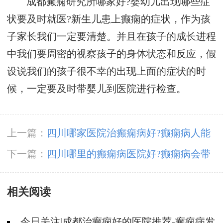
成都癫痫研究所哪家好?婴幼儿出现哪些症
状要及时就医?新生儿患上癫痫的症状，作为孩
子家长我们一定要清楚。并且在孩子的成长进程
中我们要周密的视察孩子的身体状态和反应，假
设说我们的孩子很不幸的出现上面的症状的时
候，一定要及时带婴儿到医院进行检查。
上一篇：
四川哪家医院治癫痫病好?癫痫病人能
喝碳酸饮料吗?
下一篇：
四川哪里的癫痫病医院好?癫痫病会带
来哪些不好的影响?
相关阅读
今日关注|成都治癫痫好的医院推荐-癫痫病发