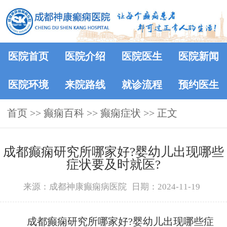
医院首页
医院介绍
医院医生
医院新闻
医院环境
来院路线
就诊流程
预约医生
首页
>>
癫痫百科
>>
癫痫症状
>> 正文
成都癫痫研究所哪家好?婴幼儿出现哪些
症状要及时就医?
来源：成都神康癫痫病医院
日期：2024-11-19
成都癫痫研究所哪家好?婴幼儿出现哪些症