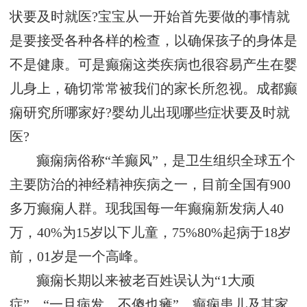
状要及时就医?宝宝从一开始首先要做的事情就
是要接受各种各样的检查，以确保孩子的身体是
不是健康。可是癫痫这类疾病也很容易产生在婴
儿身上，确切常常被我们的家长所忽视。成都癫
痫研究所哪家好?婴幼儿出现哪些症状要及时就
医?
癫痫病俗称“羊癫风”，是卫生组织全球五个
主要防治的神经精神疾病之一，目前全国有900
多万癫痫人群。现我国每一年癫痫新发病人40
万，40%为15岁以下儿童，75%80%起病于18岁
前，01岁是一个高峰。
癫痫长期以来被老百姓误认为“1大顽
症”，“一旦病发、不傻也瘫”，癫痫患儿及其家