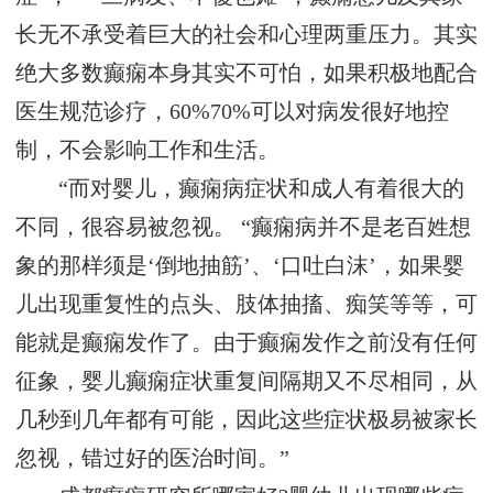
长无不承受着巨大的社会和心理两重压力。其实
绝大多数癫痫本身其实不可怕，如果积极地配合
医生规范诊疗，60%70%可以对病发很好地控
制，不会影响工作和生活。
“而对婴儿，癫痫病症状和成人有着很大的
不同，很容易被忽视。 “癫痫病并不是老百姓想
象的那样须是‘倒地抽筋’、‘口吐白沫’，如果婴
儿出现重复性的点头、肢体抽搐、痴笑等等，可
能就是癫痫发作了。由于癫痫发作之前没有任何
征象，婴儿癫痫症状重复间隔期又不尽相同，从
几秒到几年都有可能，因此这些症状极易被家长
忽视，错过好的医治时间。”