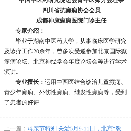
中国中医药研究促进会青年医师分会理事
四川省抗癫痫协会会员
成都神康癫痫医院门诊主任
专家介绍：
毕业于湖南中医药大学，从事临床医学研究
及诊疗工作20余年，曾多次受邀参加北京国际癫
痫病论坛、北京神经学会年度论坛会等进行学术
演讲。
专业擅长：
运用中西医结合诊治儿童癫痫、
青少年癫痫、外伤性癫痫、继发性癫痫等，受到
了患者的好评。
上一篇：
母亲节特别 关爱5月9-11日，北京“教