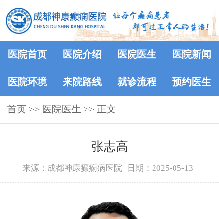
医院首页
医院介绍
医院医生
医院新闻
医院环境
来院路线
就诊流程
预约医生
首页
>>
医院医生
>> 正文
张志高
来源：成都神康癫痫病医院
日期：2025-05-13