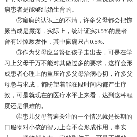
痫患者是能够结婚生育的。
②癫痫的认识上的不清，许多父母都会把惊
厥当成是癫痫，实际上，统计证实3.5%的患者
曾有过惊厥发作，其中癫痫只占0.5%.
③作为父母应当督促孩子走出去，可是在学
习上父母千万不能对其做过多的要求，这样会形
成患者心理上的重压许多父母治病心切，许多父
母急与求成，都盼望着能在段时间内都产生疗
效，可是就现在的医疗水平上来看，达到这种程
度还是很难的。
④患儿父母普遍关注的一个情况就是长期的
口服物对小孩的智力上会不会形成作用，事实