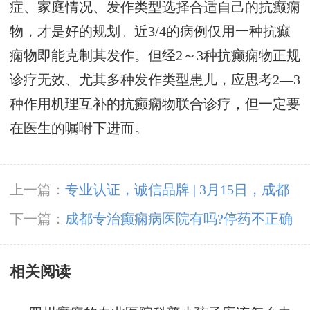
症、家庭情况、发作类型选择合适自己的抗癫痫
物，才是好的规划。近3/4的病例仅用一种抗癫
痫物即能克制其发作。但经2～3种抗癫痫物正规
诊疗无效、尤其多种发作类型患儿，应思考2—3
种作用机理互补的抗癫痫物联合诊疗，但一定要
在医生的嘱咐下进而。
上一篇：
专业认证，诚信品牌 | 3月15日，成都
神康癫痫医院荣登消费质量报健康版
下一篇：
成都专治癫痫病医院有吗?停药不正确
也可能再次诱发癫痫?
相关阅读