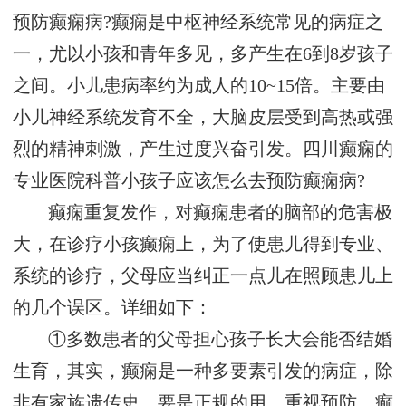
预防癫痫病?癫痫是中枢神经系统常见的病症之
一，尤以小孩和青年多见，多产生在6到8岁孩子
之间。小儿患病率约为成人的10~15倍。主要由
小儿神经系统发育不全，大脑皮层受到高热或强
烈的精神刺激，产生过度兴奋引发。四川癫痫的
专业医院科普小孩子应该怎么去预防癫痫病?
癫痫重复发作，对癫痫患者的脑部的危害极
大，在诊疗小孩癫痫上，为了使患儿得到专业、
系统的诊疗，父母应当纠正一点儿在照顾患儿上
的几个误区。详细如下：
①多数患者的父母担心孩子长大会能否结婚
生育，其实，癫痫是一种多要素引发的病症，除
非有家族遗传史，要是正规的用，重视预防，癫