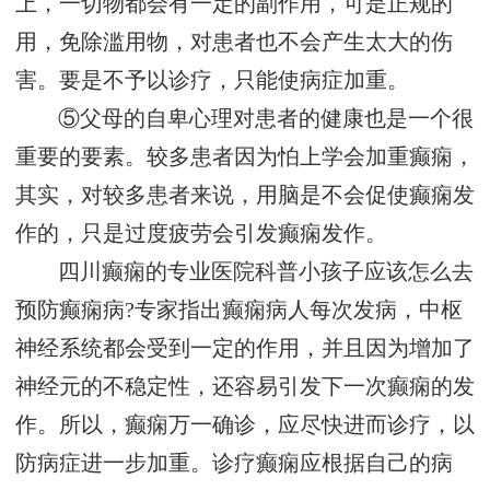
上，一切物都会有一定的副作用，可是正规的
用，免除滥用物，对患者也不会产生太大的伤
害。要是不予以诊疗，只能使病症加重。
⑤父母的自卑心理对患者的健康也是一个很
重要的要素。较多患者因为怕上学会加重癫痫，
其实，对较多患者来说，用脑是不会促使癫痫发
作的，只是过度疲劳会引发癫痫发作。
四川癫痫的专业医院科普小孩子应该怎么去
预防癫痫病?专家指出癫痫病人每次发病，中枢
神经系统都会受到一定的作用，并且因为增加了
神经元的不稳定性，还容易引发下一次癫痫的发
作。所以，癫痫万一确诊，应尽快进而诊疗，以
防病症进一步加重。诊疗癫痫应根据自己的病