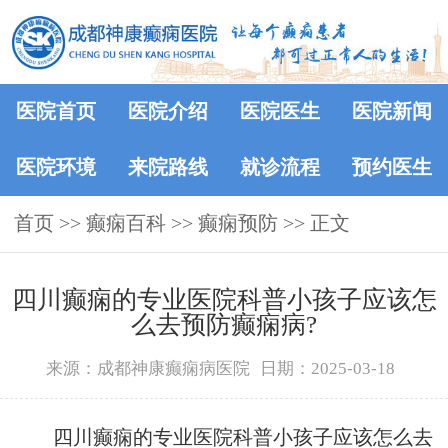
医院首页
医院介绍
医院医生
医院新闻
医院环境
来院路线
就诊流程
预约医生
首页
>>
癫痫百科
>>
癫痫预防
>> 正文
四川癫痫的专业医院科普小孩子应该怎
么去预防癫痫病?
来源：成都神康癫痫病医院
日期：2025-03-18
四川癫痫的专业医院科普小孩子应该怎么去