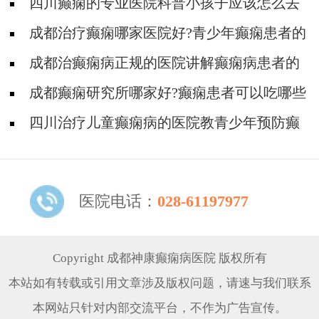
四川癫痫的专业医院科普小孩子应该怎么去
预防癫痫病?
成都治疗癫痫哪家医院好?青少年癫痫患者的
饮食禁忌有哪些?
成都治癫痫病正规的医院讲解癫痫病患者的
日常注意事项!
成都癫痫研究所哪家好?癫痫患者可以吃哪些
食物?
四川治疗儿童癫痫病的医院教青少年预防癫
痫病!
医院电话：
028-61197977
Copyright 成都神康癫痫病医院 版权所有
本站如有转载或引用文章涉及版权问题，请速与我们联系
本网站只针对内部交流平台，不作为广告宣传。