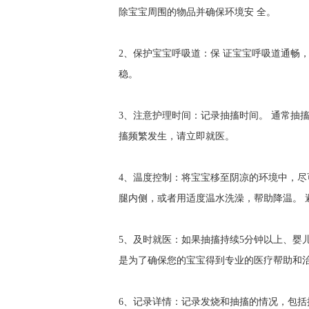
除宝宝周围的物品并确保环境安 全。
2、保护宝宝呼吸道：保 证宝宝呼吸道通畅
稳。
3、注意护理时间：记录抽搐时间。 通常抽搐
搐频繁发生，请立即就医。
4、温度控制：将宝宝移至阴凉的环境中，尽
腿内侧，或者用适度温水洗澡，帮助降温。 
5、及时就医：如果抽搐持续5分钟以上、婴
是为了确保您的宝宝得到专业的医疗帮助和
6、记录详情：记录发烧和抽搐的情况，包