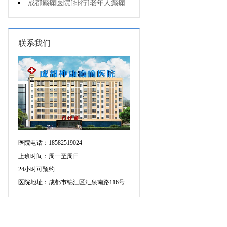
治疗注意什么?
成都癫痫医院[排行]老年人癫痫
的常见原因是什么?
联系我们
医院电话：18582519024
上班时间：周一至周日
24小时可预约
医院地址：成都市锦江区汇泉南路116号