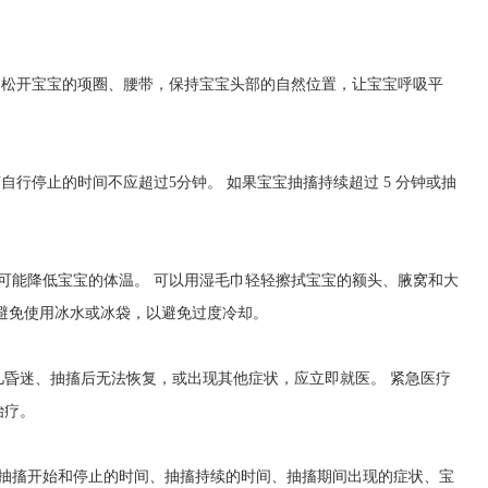
，松开宝宝的项圈、腰带，保持宝宝头部的自然位置，让宝宝呼吸平
自行停止的时间不应超过5分钟。 如果宝宝抽搐持续超过 5 分钟或抽
可能降低宝宝的体温。 可以用湿毛巾轻轻擦拭宝宝的额头、腋窝和大
避免使用冰水或冰袋，以避免过度冷却。
儿昏迷、抽搐后无法恢复，或出现其他症状，应立即就医。 紧急医疗
治疗。
括抽搐开始和停止的时间、抽搐持续的时间、抽搐期间出现的症状、宝