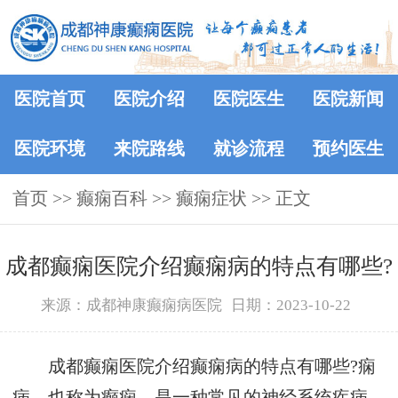
医院首页
医院介绍
医院医生
医院新闻
医院环境
来院路线
就诊流程
预约医生
首页
>>
癫痫百科
>>
癫痫症状
>> 正文
成都癫痫医院介绍癫痫病的特点有哪些?
来源：成都神康癫痫病医院
日期：2023-10-22
成都癫痫医院介绍癫痫病的特点有哪些?痫
病，也称为癫痫，是一种常见的神经系统疾病，