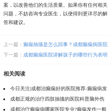
案，以改善他们的生活质量。如果你有任何相关
问题，不妨咨询专业医生，以便得到更详尽的解
答和建议。
上一篇：
癫痫抽搐是怎么回事？成都癫痫病医院
详述
下一篇：
成都癫痫医院讲解孩子的哪些行为表明
患抽动症?
相关阅读
今日关注|成都治癫痫好的医院推荐-癫痫病发
作的症状是什么?
成都正规的治疗四肢抽搐的医院科普脑外伤
癫痫病发作前有哪些症状?
成都治疗癫痫病哪家医院专业?癫痫发作一般