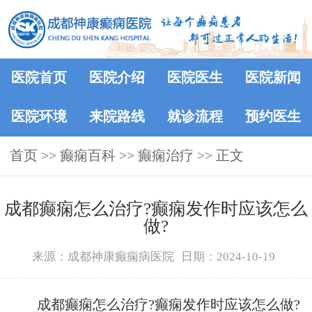
医院首页
医院介绍
医院医生
医院新闻
医院环境
来院路线
就诊流程
预约医生
首页
>>
癫痫百科
>>
癫痫治疗
>> 正文
成都癫痫怎么治疗?癫痫发作时应该怎么
做?
来源：成都神康癫痫病医院
日期：2024-10-19
成都癫痫怎么治疗?癫痫发作时应该怎么做?