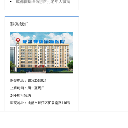
治疗注意什么?
成都癫痫医院[排行]老年人癫痫
的常见原因是什么?
联系我们
医院电话：18582519024
上班时间：周一至周日
24小时可预约
医院地址：成都市锦江区汇泉南路116号