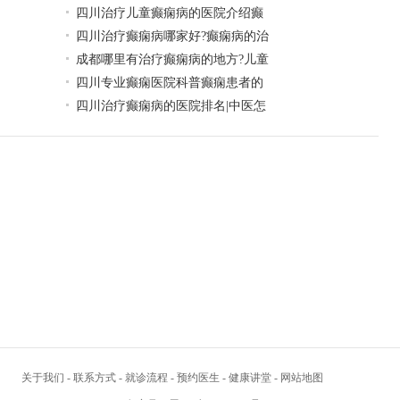
四川治疗儿童癫痫病的医院介绍癫
四川治疗癫痫病哪家好?癫痫病的治
成都哪里有治疗癫痫病的地方?儿童
四川专业癫痫医院科普癫痫患者的
四川治疗癫痫病的医院排名|中医怎
关于我们
-
联系方式
-
就诊流程
-
预约医生
-
健康讲堂
-
网站地图