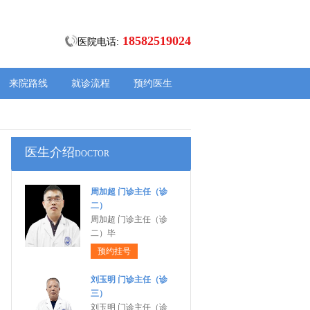
18582519024
医院电话:
来院路线
就诊流程
预约医生
医生介绍
DOCTOR
周加超 门诊主任（诊
二）
周加超 门诊主任（诊
二）毕
预约挂号
刘玉明 门诊主任（诊
三）
刘玉明 门诊主任（诊