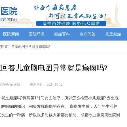
医院新闻
医院环境
癫痫百科
疾病问答
儿童癫痫
院回答儿童脑电图异常就是癫痫吗?
回答儿童脑电图异常就是癫痫吗?
康癫痫病医院
更新时间：2024-10-12
就是癫痫吗?癫痫第1时间要去治疗，所以怎么检查小儿癫痫? 要重视
解癫痫的知识，积极发现癫痫的存在。 癫痫发生后，人们的生活并
复发生的一种病，所以很多时候大家都要预防。成都专业癫痫病医院回