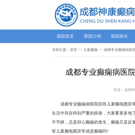
医院首页
医院介绍
医院医生
当前位置：
首页
>>
儿童癫痫
>> 成都专业癫痫病医
成都专业癫痫病医院
来源：成都神
成都专业癫痫病医院回答儿童脑电图异常
生活中存在特别严重的疾病，大家要更多地了
不平静，总是担心癫痫的发生，癫痫又是反
答儿童脑电图异常就是癫痫吗?