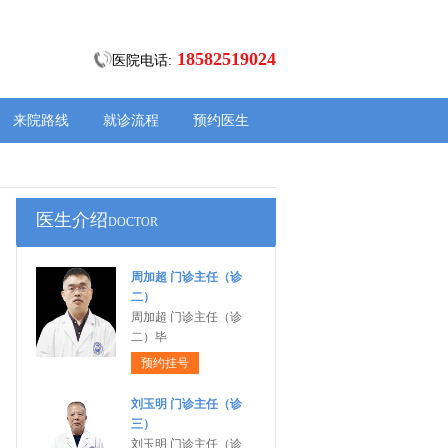
18582519024
医院电话:
来院路线
就诊流程
预约医生
医生介绍
DOCTOR
周加超 门诊主任（诊
二）
周加超 门诊主任（诊
二）毕
预约挂号
刘玉明 门诊主任（诊
三）
刘玉明 门诊主任（诊