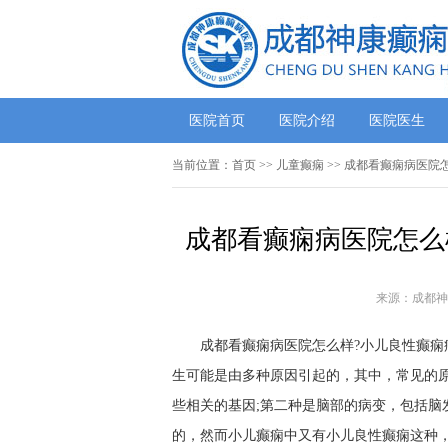
医院首页
医院介绍
医院医生
当前位置：
首页
>>
儿童癫痫
>> 成都看癫痫病医院
成都看癫痫病医院怎么
来源：成都神
成都看癫痫病医院怎么样?小儿良性癫痫
生可能是由多种原因引起的，其中，常见的原
些相关的基因;第二种是脑部的病变，包括脑
的，然而小儿癫痫中又有小儿良性癫痫这种