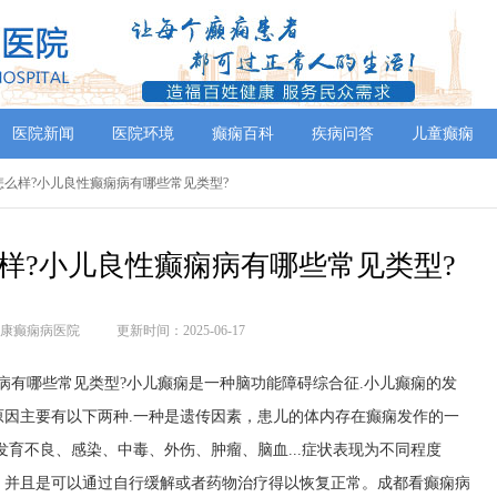
医院新闻
医院环境
癫痫百科
疾病问答
儿童癫痫
怎么样?小儿良性癫痫病有哪些常见类型?
样?小儿良性癫痫病有哪些常见类型?
康癫痫病医院
更新时间：2025-06-17
病有哪些常见类型?小儿癫痫是一种脑功能障碍综合征.小儿癫痫的发
因主要有以下两种.一种是遗传因素，患儿的体内存在癫痫发作的一
发育不良、感染、中毒、外伤、肿瘤、脑血...症状表现为不同程度
，并且是可以通过自行缓解或者药物治疗得以恢复正常。成都看癫痫病