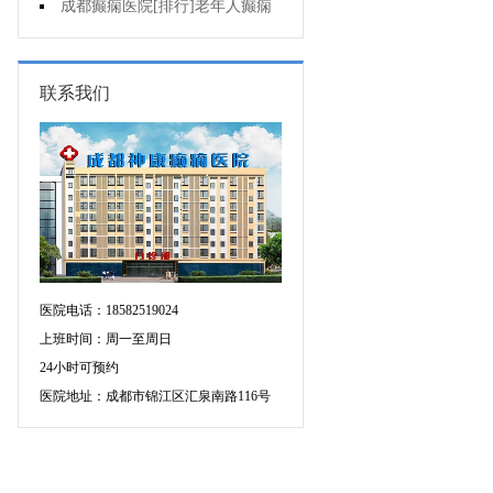
治疗注意什么?
成都癫痫医院[排行]老年人癫痫
的常见原因是什么?
联系我们
医院电话：18582519024
上班时间：周一至周日
24小时可预约
医院地址：成都市锦江区汇泉南路116号