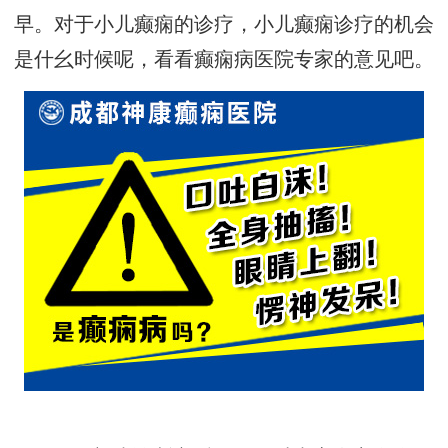
早。对于小儿癫痫的诊疗，小儿癫痫诊疗的机会
是什幺时候呢，看看癫痫病医院专家的意见吧。