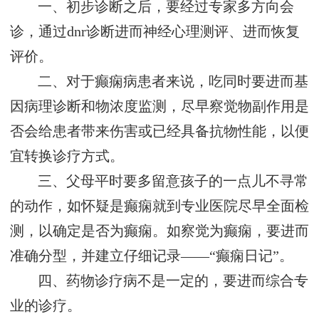
一、初步诊断之后，要经过专家多方向会
诊，通过dnr诊断进而神经心理测评、进而恢复
评价。
二、对于癫痫病患者来说，吃同时要进而基
因病理诊断和物浓度监测，尽早察觉物副作用是
否会给患者带来伤害或已经具备抗物性能，以便
宜转换诊疗方式。
三、父母平时要多留意孩子的一点儿不寻常
的动作，如怀疑是癫痫就到专业医院尽早全面检
测，以确定是否为癫痫。如察觉为癫痫，要进而
准确分型，并建立仔细记录——“癫痫日记”。
四、药物诊疗病不是一定的，要进而综合专
业的诊疗。