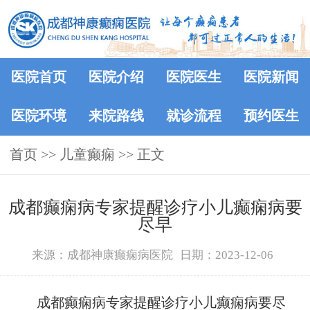
医院首页
医院介绍
医院医生
医院新闻
医院环境
来院路线
就诊流程
预约医生
首页
>>
儿童癫痫
>> 正文
成都癫痫病专家提醒诊疗小儿癫痫病要
尽早
来源：成都神康癫痫病医院
日期：2023-12-06
成都癫痫病专家提醒诊疗小儿癫痫病要尽