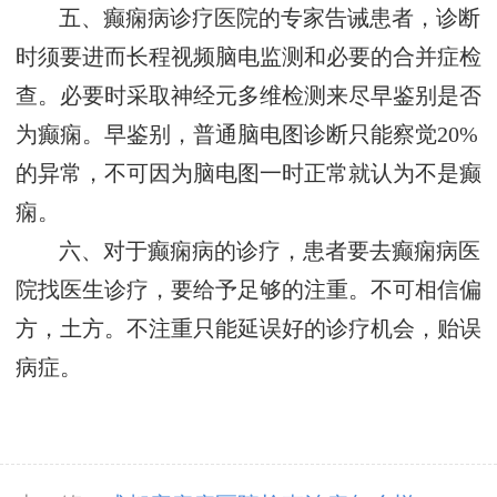
五、癫痫病诊疗医院的专家告诫患者，诊断
时须要进而长程视频脑电监测和必要的合并症检
查。必要时采取神经元多维检测来尽早鉴别是否
为癫痫。早鉴别，普通脑电图诊断只能察觉20%
的异常，不可因为脑电图一时正常就认为不是癫
痫。
六、对于癫痫病的诊疗，患者要去癫痫病医
院找医生诊疗，要给予足够的注重。不可相信偏
方，土方。不注重只能延误好的诊疗机会，贻误
病症。