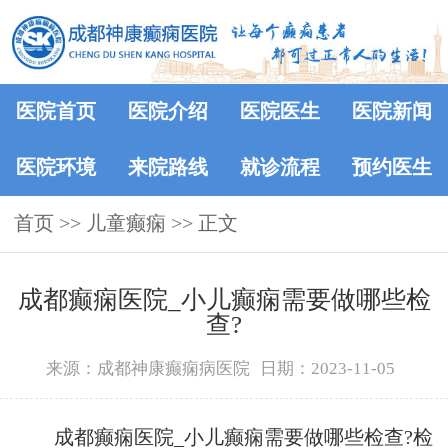
医院首页
医院介绍
医院医生
医院新闻
医院环境
来院路线
就诊流程
预约医生
首页
>>
儿童癫痫
>> 正文
成都癫痫医院_小儿癫痫需要做哪些检
查?
来源：成都神康癫痫病医院
日期：2023-11-05
成都癫痫医院_小儿癫痫需要做哪些检查?检