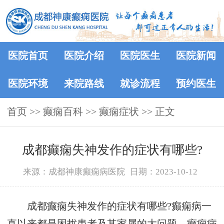
医院首页
医院介绍
医院医生
医院新闻
医院环境
来院路线
就诊流程
预约医生
首页
>>
癫痫百科
>>
癫痫症状
>> 正文
成都癫痫失神发作的症状有哪些?
来源：成都神康癫痫病医院
日期：2023-10-12
成都癫痫失神发作的症状有哪些?癫痫病一
直以来都是困扰患者及其家属的大问题，癫痫病