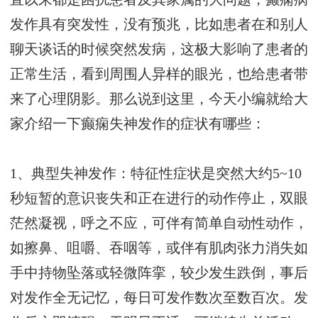
发作具有突发性，没有预兆，比如患者在和别人
聊天谈话的时候突然发病，这极大影响了患者的
正常生活，看到周围人异样的眼光，也给患者带
来了心理阴影。那么说到这里，今天小编就给大
家介绍一下癫痫失神发作的症状有哪些：
1、典型失神发作：特征性症状是突然大约5~10
秒短暂的意识丧失和正在进行的动作停止，双眼
茫然凝视，呼之不应，可伴有简单自动性动作，
如擦鼻、咀嚼、吞咽等，或伴有肌肉张力消失如
手中持物坠落或轻微阵挛，较少发生跌倒，事后
对发作全无记忆，每日可发作数次至数百次。发