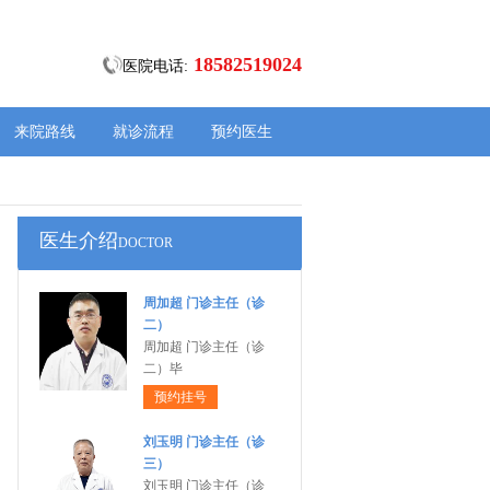
18582519024
医院电话:
来院路线
就诊流程
预约医生
医生介绍
DOCTOR
周加超 门诊主任（诊
二）
周加超 门诊主任（诊
二）毕
预约挂号
刘玉明 门诊主任（诊
三）
刘玉明 门诊主任（诊