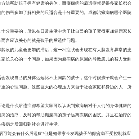
的方法帮助孩子拥有健康的身体，而癫痫病的后遗症就是很多家长都会
病的伤害多加了解相关的只适合是十分重要的。成都治癫痫病哪个医院
是十分重要的，所以在日常生活中为了让自己的孩子变得更加健康家长
长而言应该关心的就是孩子的后遗症问题。
年龄段的儿童会更加的滞后，这一种症状会出现在有大脑发育异常的患
是家长关心的一个问题，如果因为癫痫病的原因的导致患儿的智力受到
后会发现自己的身体远远比不上同龄的孩子，这个时候孩子就会产生一
严重的心理问题。这些巨大的心理压力来自于社会家庭和身边的人，所
不论是什么后遗症都希望大家可以认识到癫痫病对于人们的身体健康的
痫病的治疗，及时的帮助癫痫病的孩子远离疾病的困扰。并且在治疗的
在疾病之后回归到社会进行生活。
后可能会有什么后遗症?但是如果家长发现孩子的癫痫病不受控制就应