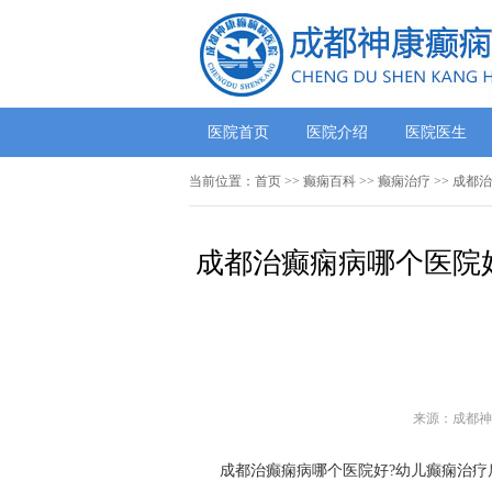
医院首页
医院介绍
医院医生
当前位置：
首页
>>
癫痫百科
>>
癫痫治疗
>> 成都
成都治癫痫病哪个医院
来源：成都神
成都治癫痫病哪个医院好?幼儿癫痫治疗