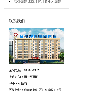
治疗注意什么?
成都癫痫医院[排行]老年人癫痫
的常见原因是什么?
联系我们
医院电话：18582519024
上班时间：周一至周日
24小时可预约
医院地址：成都市锦江区汇泉南路116号