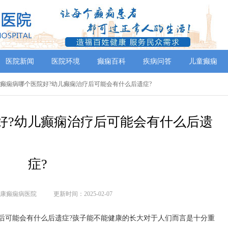
医院新闻
医院环境
癫痫百科
疾病问答
儿童癫痫
治癫痫病哪个医院好?幼儿癫痫治疗后可能会有什么后遗症?
好?幼儿癫痫治疗后可能会有什么后遗
症?
康癫痫病医院
更新时间：2025-02-07
后可能会有什么后遗症?孩子能不能健康的长大对于人们而言是十分重