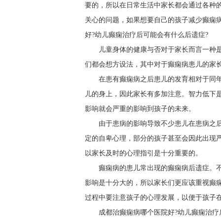
要的，所以在日常生活中家长都会通过各种
关心的问题，如果想要自己的孩子减少癫痫
好?幼儿癫痫治疗后可能会有什么后遗症?
儿童身体的健康与否对于家长而言一种
们都会想方设法，其中对于癫痫病患儿的家
在患有癫痫病之后患儿的发育相对于同
儿的身上，因此家长有多加注意。智力低下
影响就会严重的影响到孩子的未来。
由于患病的影响导致不少患儿在患病之
定的自卑心理，部分的孩子甚至会因此出现
以家长及时的心理指引是十分重要的。
癫痫病的患儿常出现的癫痫病后遗症。
影响是十分大的，所以家长们更应该重视癫
过程中要注意孩子的心理发展，以便于孩子
成都治癫痫病哪个医院好?幼儿癫痫治疗