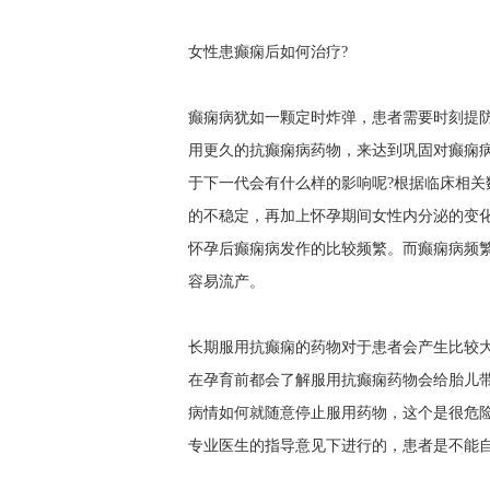
女性患癫痫后如何治疗?
癫痫病犹如一颗定时炸弹，患者需要时刻提
用更久的抗癫痫病药物，来达到巩固对癫痫
于下一代会有什么样的影响呢?根据临床相
的不稳定，再加上怀孕期间女性内分泌的变
怀孕后癫痫病发作的比较频繁。而癫痫病频
容易流产。
长期服用抗癫痫的药物对于患者会产生比较
在孕育前都会了解服用抗癫痫药物会给胎儿
病情如何就随意停止服用药物，这个是很危
专业医生的指导意见下进行的，患者是不能