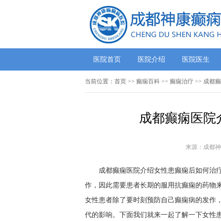
医院首页
医院介绍
医院医生
当前位置：
首页
>>
癫痫百科
>>
癫痫治疗
>> 成都
成都癫痫医院
来源：成都神
成都癫痫医院介绍女性患癫痫后如何治疗?
作，因此需要患者长期的服用抗癫痫的药物
女性患者除了要时刻预防自己癫痫病的发作
代的影响。下面我们就来一起了解一下女性患