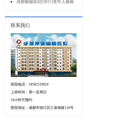
治疗注意什么?
成都癫痫医院[排行]老年人癫痫
的常见原因是什么?
联系我们
医院电话：18582519024
上班时间：周一至周日
24小时可预约
医院地址：成都市锦江区汇泉南路116号