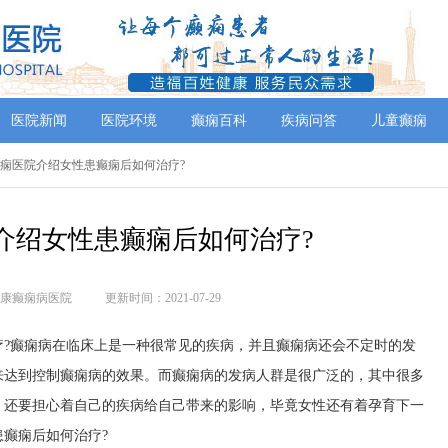
医院新闻
医院环境
癫痫百科
疾病问答
儿童癫痫
癫痫医院介绍女性患癫痫后如何治疗?
介绍女性患癫痫后如何治疗?
康癫痫病医院
更新时间：2021-07-29
癫痫病在临床上是一种很常见的疾病，并且癫痫病还会不定时的发
来达到控制癫痫病的效果。而癫痫病的发病人群是很广泛的，其中很多
，还要担心着自己的疾病给自己带来的影响，毕竟女性还有着孕育下一
癫痫后如何治疗?