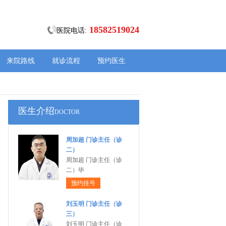
18582519024
医院电话:
来院路线
就诊流程
预约医生
医生介绍
DOCTOR
周加超 门诊主任（诊
二）
周加超 门诊主任（诊
二）毕
预约挂号
刘玉明 门诊主任（诊
三）
刘玉明 门诊主任（诊