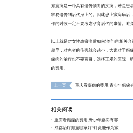
癫痫病是一种具有遗传倾向的疾病，若是患
容易遗传到后代身上的。因此患上癫痫病后
作的时候一定不要考虑孕育后代的事情。避
以上就是对女性患癫痫后如何治疗?的相关
越早，对患者的伤害就会越小，大家对于癫
痫病的治疗也不要盲目，选择正规的医院，
的费用。
上一页
重庆看癫痫的费用,青少年癫痫
症状?
相关阅读
重庆看癫痫的费用,青少年癫痫有哪
成都治疗癫痫哪家好?针灸能作为癫