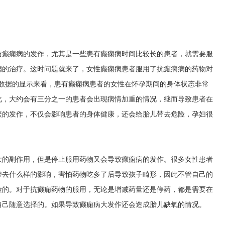
防癫痫病的发作，尤其是一些患有癫痫病时间比较长的患者，就需要服
病的治疗。这时问题就来了，女性癫痫病患者服用了抗癫痫病的药物对
关数据的显示来看，患有癫痫病患者的女性在怀孕期间的身体状态非常
化，大约会有三分之一的患者会出现病情加重的情况，继而导致患者在
繁的发作，不仅会影响患者的身体健康，还会给胎儿带去危险，孕妇很
大的副作用，但是停止服用药物又会导致癫痫病的发作。很多女性患者
带去什么样的影响，害怕药物吃多了后导致孩子畸形，因此不管自己的
险的。对于抗癫痫药物的服用，无论是增减药量还是停药，都是需要在
自己随意选择的。如果导致癫痫病大发作还会造成胎儿缺氧的情况。