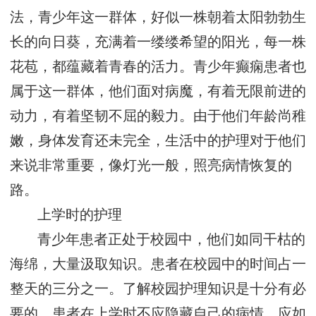
法，青少年这一群体，好似一株朝着太阳勃勃生
长的向日葵，充满着一缕缕希望的阳光，每一株
花苞，都蕴藏着青春的活力。青少年癫痫患者也
属于这一群体，他们面对病魔，有着无限前进的
动力，有着坚韧不屈的毅力。由于他们年龄尚稚
嫩，身体发育还未完全，生活中的护理对于他们
来说非常重要，像灯光一般，照亮病情恢复的
路。
上学时的护理
青少年患者正处于校园中，他们如同干枯的
海绵，大量汲取知识。患者在校园中的时间占一
整天的三分之一。了解校园护理知识是十分有必
要的。患者在上学时不应隐藏自己的病情，应如