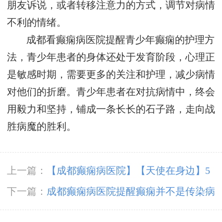
朋友诉说，或者转移注意力的方式，调节对病情
不利的情绪。
成都看癫痫病医院提醒青少年癫痫的护理方
法，青少年患者的身体还处于发育阶段，心理正
是敏感时期，需要更多的关注和护理，减少病情
对他们的折磨。青少年患者在对抗病情中，终会
用毅力和坚持，铺成一条长长的石子路，走向战
胜病魔的胜利。
上一篇：
【成都癫痫病医院】【天使在身边】5
月12日，成都神康癫痫医院国际护士节户外团建
下一篇：
成都癫痫病医院提醒癫痫并不是传染病
纪实