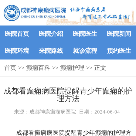
医院首页
医院介绍
医院医生
医院新闻
医院环境
来院路线
就诊流程
预约医生
首页
>>
癫痫百科
>>
癫痫护理
>> 正文
成都看癫痫病医院提醒青少年癫痫的护
理方法
来源：成都神康癫痫病医院
日期：2024-06-04
成都看癫痫病医院提醒青少年癫痫的护理方