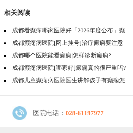
原因是什么?
相关阅读
成都看癫痫哪家医院好「2026年度公布」癫
痫病人适合参加哪些体育活动?
成都癫痫病医院[网上挂号]治疗癫痫要注意
什么?
成都哪个医院能看癫痫|怎样诊断癫痫?
成都癫痫病医院[哪家好]癫痫真的很严重吗?
成都儿童癫痫病医院医生讲解孩子有癫痫怎
么办?
医院电话：
028-61197977