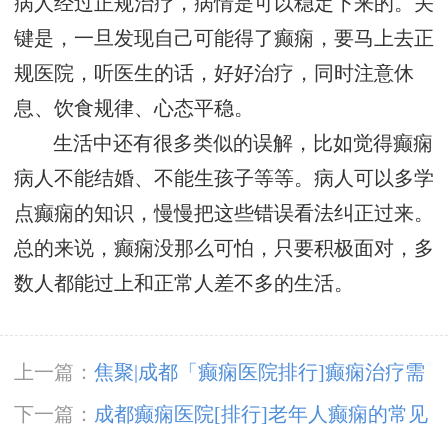
病人经过正规治疗，病情是可以稳定下来的。关
键是，一旦发现自己可能得了癫痫，要马上去正
规医院，听医生的话，好好治疗，同时注意休
息、饮食规律、心态平稳。
生活中还有很多类似的误解，比如觉得癫痫
病人不能结婚、不能生孩子等等。病人可以多学
点癫痫的知识，慢慢把这些错误看法纠正过来。
总的来说，癫痫没那么可怕，只要积极面对，多
数人都能过上和正常人差不多的生活。
上一篇：
焦聚|成都「癫痫医院排行]癫痫治疗需
注意什么?
下一篇：
成都癫痫医院[排行]老年人癫痫的常见