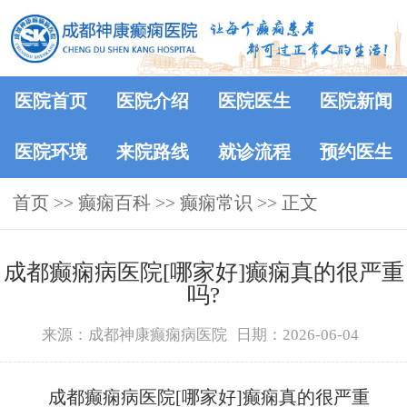
医院首页
医院介绍
医院医生
医院新闻
医院环境
来院路线
就诊流程
预约医生
首页
>>
癫痫百科
>>
癫痫常识
>> 正文
成都癫痫病医院[哪家好]癫痫真的很严重
吗?
来源：成都神康癫痫病医院
日期：2026-06-04
成都癫痫病医院[哪家好]癫痫真的很严重