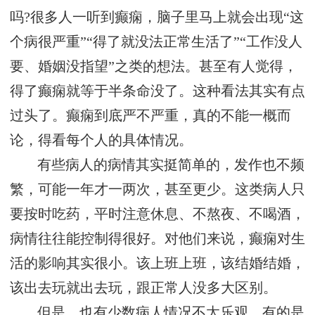
吗?很多人一听到癫痫，脑子里马上就会出现“这
个病很严重”“得了就没法正常生活了”“工作没人
要、婚姻没指望”之类的想法。甚至有人觉得，
得了癫痫就等于半条命没了。这种看法其实有点
过头了。癫痫到底严不严重，真的不能一概而
论，得看每个人的具体情况。
有些病人的病情其实挺简单的，发作也不频
繁，可能一年才一两次，甚至更少。这类病人只
要按时吃药，平时注意休息、不熬夜、不喝酒，
病情往往能控制得很好。对他们来说，癫痫对生
活的影响其实很小。该上班上班，该结婚结婚，
该出去玩就出去玩，跟正常人没多大区别。
但是，也有少数病人情况不太乐观。有的是