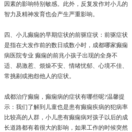
因素的影响特别敏感。此外，反复发作对小儿的
智力及精神发育也会产生严重影响。
四、小儿癫痫的早期症状的前驱症状：前驱症状
是指在大发作前的数日或数小时，
成都哪家癫痫
病医院专业
癫痫的前兆小孩子出现的全身不
适、易激惹、烦燥不安、情绪忧郁、心境不佳、
常挑剔或抱怨他人的症状。
成都治疗癫痫，癫痫病的症状有哪些呢?温馨提
示：我们了解到儿童也是患有癫痫疾病的犯病率
比较高的人群，小儿患有癫痫病对孩子以后的成
长道路都有着很大的影响，如果工作的时候突然