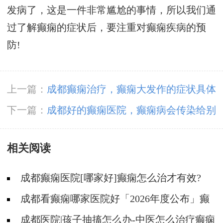
发病了，这是一件非常尴尬的事情，所以我们通
过了解癫痫的症状后，要注重对癫痫疾病的预
防!
上一篇：
成都癫痫治疗，癫痫大发作的症状具体
是什么?
下一篇：
成都好的癫痫医院，癫痫病会传染给别
人吗?
相关阅读
成都癫痫医院[哪家好]癫痫怎么治才有效?
成都看癫痫哪家医院好「2026年度公布」癫
痫病人适合参加哪些体育活动?
成都医院|孩子抽搐怎么办-中医怎么治疗癫痫