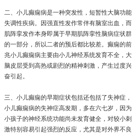
二、小儿癫痫病是一种突发性，短暂性大脑功能
失调性疾病。因强直性发作常伴有脑室出血，而
肌阵挛发作本身即属于早期肌阵挛性脑病症状群
的一部分，所以二者的预后都比较差。癫痫的前
兆小儿癫痫病主要由小儿神经系统发育不全，大
脑皮层受到高热或剧烈的精神刺激，产生过度兴
奋引起。
三、小儿癫痫的早期症状包括还包括了失神症，
小儿癫痫病的失神症高发期，多在六七岁，因为
小孩子的神经系统功能尚未发育健全，对较小刺
激特别容易引起强烈的反应，尤其是对外界不良