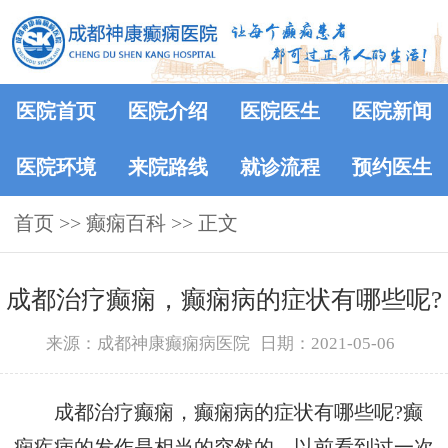
医院首页
医院介绍
医院医生
医院新闻
医院环境
来院路线
就诊流程
预约医生
首页
>>
癫痫百科
>> 正文
成都治疗癫痫，癫痫病的症状有哪些呢?
来源：成都神康癫痫病医院
日期：2021-05-06
成都治疗癫痫，癫痫病的症状有哪些呢?癫
痫疾病的发作是相当的突然的，以前看到过一次