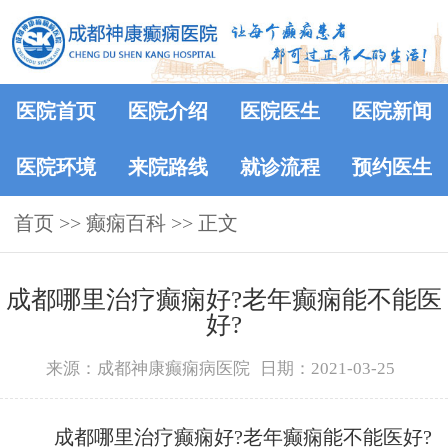
医院首页
医院介绍
医院医生
医院新闻
医院环境
来院路线
就诊流程
预约医生
首页
>>
癫痫百科
>> 正文
成都哪里治疗癫痫好?老年癫痫能不能医
好?
来源：成都神康癫痫病医院
日期：2021-03-25
成都哪里治疗癫痫好?老年癫痫能不能医好?